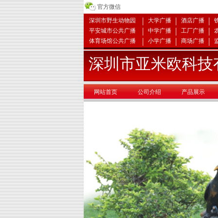
官方微信
|
|
|
深圳市野生动物园
大学广播
酒店广播
|
|
|
平安城市公共广播
中学广播
工厂广播
|
|
|
体育场馆公共广播
小学广播
商场广播
深圳市亚米欧科技
网站首页
公司介绍
产品展示