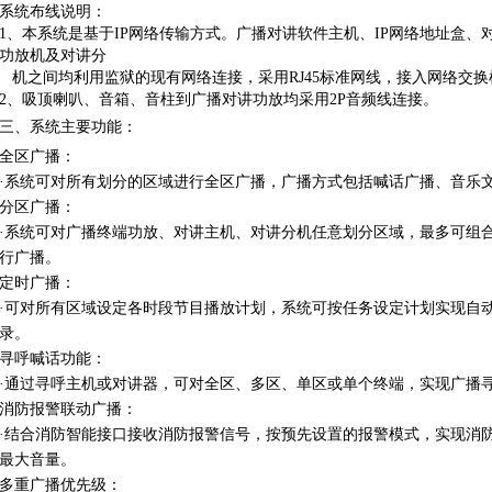
系统布线说明：
1、本系统是基于IP网络传输方式。广播对讲软件主机、IP网络地址盒
功放机及对讲分
机之间均利用监狱的现有网络连接，采用RJ45标准网线，接入网络交
2、吸顶喇叭、音箱、音柱到广播对讲功放均采用2P音频线连接。
三、系统主要功能：
全区广播：
·系统可对所有划分的区域进行全区广播，广播方式包括喊话广播、音乐
分区广播：
·系统可对广播终端功放、对讲主机、对讲分机任意划分区域，最多可组合
行广播。
定时广播：
·可对所有区域设定各时段节目播放计划，系统可按任务设定计划实现自
录。
寻呼喊话功能：
·通过寻呼主机或对讲器，可对全区、多区、单区或单个终端，实现广播
消防报警联动广播：
·结合消防智能接口接收消防报警信号，按预先设置的报警模式，实现消
最大音量。
多重广播优先级：