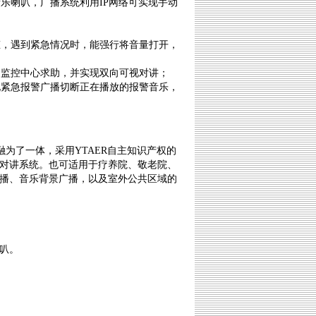
喇叭，广播系统利用IP网络可实现手动
，遇到紧急情况时，能强行将音量打开，
监控中心求助，并实现双向可视对讲；
紧急报警广播切断正在播放的报警音乐，
融为了一体，采用YTAER自主知识产权的
对讲系统。也可适用于疗养院、敬老院、
播、音乐背景广播，以及室外公共区域的
叭。