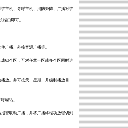
、对讲主机、寻呼主机、消防矩阵、广播对讲
换机端口即可。
文件广播、外接音源广播等。
成63个区，可对任意一区或多个区同时进
动播放。并可按天、星期、月编制播放目
寻呼喊话。
防报警联动广播，并将广播终端功放强切到