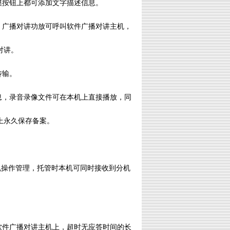
摸按钮上都可添加文字描述信息。
；广播对讲功放可呼叫软件广播对讲主机，
对讲。
传输。
息，录音录像文件可在本机上直接播放，同
上永久保存备案。
机操作管理，托管时本机可同时接收到分机
软件广播对讲主机上，超时无应答时间的长