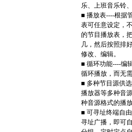
乐、上班音乐铃
■ 播放表---
表可任意设定，
的节目播放表，
几，然后按照排
修改、编辑。
■ 循环功能--
循环播放，而无
■ 多种节目源供选
播放器等多种音
种音源格式的播
■ 可寻址终端自由
寻址广播，即可
分组、定时定点