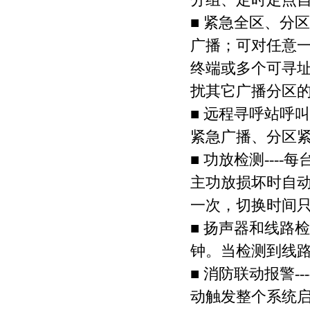
■ 紧急全区、分
广播；可对任意
终端或多个可寻
扰其它广播分区
■ 远程寻呼站呼
紧急广播、分区
■ 功放检测--
主功放损坏时自动
一次，切换时间只
■ 扬声器和线路
钟。当检测到线
■ 消防联动报警
动触发整个系统