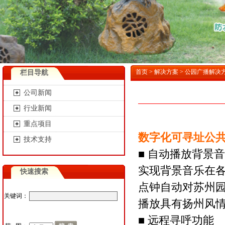
首页
>
解决方案
>
公园广播解决
栏目导航
公司新闻
行业新闻
重点项目
数字化可寻址公
技术支持
■ 自动播放背景
实现背景音乐在
快速搜索
点钟自动对苏州园
关键词：
播放具有扬州风
■ 远程寻呼功能