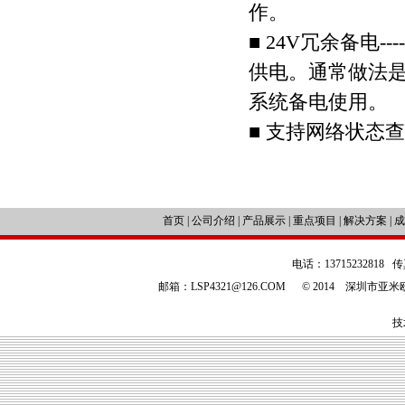
作。
■ 24V冗余备电
供电。通常做法是
系统备电使用。
■ 支持网络状态
首页
|
公司介绍
|
产品展示
|
重点项目
|
解决方案
|
成
电话：13715232818 传
邮箱：LSP4321@126.COM © 2014 深圳
技