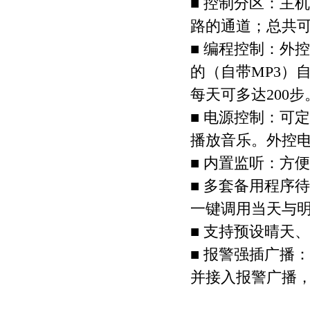
■ 控制分区：主
路的通道；总共可
■ 编程控制：外
的（自带MP3）
每天可多达200步
■ 电源控制：可
播放音乐。外控
■ 内置监听：方
■ 多套备用程序
一键调用当天与
■ 支持预设晴天
■ 报警强插广播
并接入报警广播