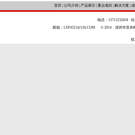
首页
|
公司介绍
|
产品展示
|
重点项目
|
解决方案
|
成
电话：13715232818 传
邮箱：LSP4321@126.COM © 2014 深圳
技