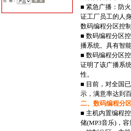
范 围：
■ 紧急广播：防
证工厂员工的人
数码编程分区控
■ 数码编程分区
播系统。具有智
■ 数码编程分区
证明了该广播系
性。
■ 目前，对全国
示，满意率达到
二、数码编程分
■ 主机内置编程
储(MP3音乐)，