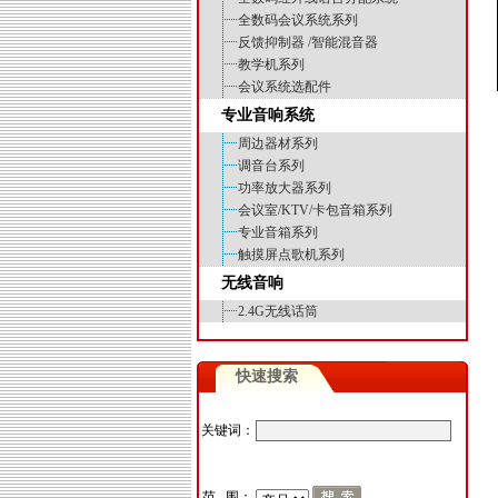
全数码会议系统系列
反馈抑制器 /智能混音器
教学机系列
会议系统选配件
专业音响系统
周边器材系列
调音台系列
功率放大器系列
会议室/KTV/卡包音箱系列
专业音箱系列
触摸屏点歌机系列
无线音响
2.4G无线话筒
快速搜索
关键词：
范 围：