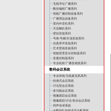
无线寻址广播系列
数控编程广播系列
智能广播控制设备系列
广播周边设备系列
室内外音柱系列
天花喇叭系列
壁挂音箱系列
号角/号桶/吊顶音箱系列
仿真草坪音箱系列
艺术壁画音箱系列
智能背景音乐控制器系列
音量控制器系列
专业机柜/广播音箱线系列
数码会议系统
专业有线/无线麦克风系列
轻便式会议系统
讨论型会议系统
多功能会议系统
视像跟踪会议系统
视像跟踪/讨论/表决会议系统
同声传译系统
全数码红外线语言分配系统