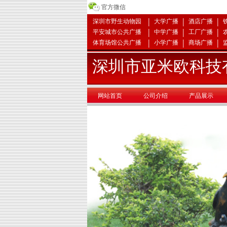
官方微信
|
|
|
深圳市野生动物园
大学广播
酒店广播
|
|
|
平安城市公共广播
中学广播
工厂广播
|
|
|
体育场馆公共广播
小学广播
商场广播
深圳市亚米欧科技
网站首页
公司介绍
产品展示