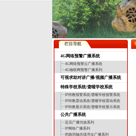
栏目导航
4G网络预警广播系统
4G网络预警云广播系统
4G物联网预警广播系列
可视求助对讲广播/视频广播系统
特殊学校系统/聋哑学校系统
IP特教报警系统/聋哑学校报警系统
IP特教震动系统/聋哑学校震动系统
IP特教显示系统/聋哑学校显示系统
公共广播系统
定压广播功放系列
IP网络广播系列
闭路同轴共缆寻址广播系列