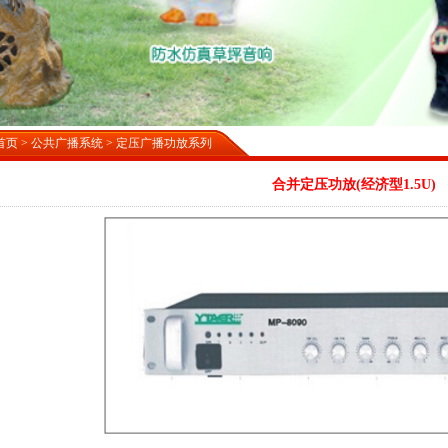
首页
>
公共广播系统
>
定压广播功放系列
合并定压功放(经济型1.5U)