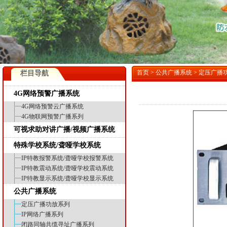
首页
>
公共广播系统
>
定压广播
栏目导航
4G网络预警广播系统
4G网络预警云广播系统
4G物联网预警广播系列
可视求助对讲广播/视频广播系统
特殊学校系统/聋哑学校系统
IP特教报警系统/聋哑学校报警系统
IP特教震动系统/聋哑学校震动系统
IP特教显示系统/聋哑学校显示系统
公共广播系统
定压广播功放系列
IP网络广播系列
闭路同轴共缆寻址广播系列