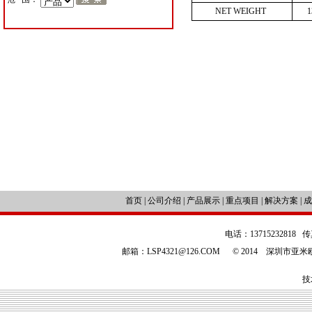
NET
WEIGHT
首页
|
公司介绍
|
产品展示
|
重点项目
|
解决方案
|
成
电话：13715232818 传
邮箱：LSP4321@126.COM © 2014 深圳
技